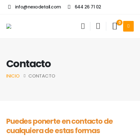
info@nexodetail.com
644 26 71 02
0
Contacto
INICIO
CONTACTO
Puedes ponerte en contacto de
cualquiera de estas formas